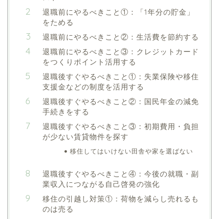
退職前にやるべきこと①：「1年分の貯金」
をためる
退職前にやるべきこと②：生活費を節約する
退職前にやるべきこと③：クレジットカード
をつくりポイント活用する
退職後すぐやるべきこと①：失業保険や移住
支援金などの制度を活用する
退職後すぐやるべきこと②：国民年金の減免
手続きをする
退職後すぐやるべきこと③：初期費用・負担
が少ない賃貸物件を探す
移住してはいけない田舎や家を選ばない
退職後すぐやるべきこと④：今後の就職・副
業収入につながる自己啓発の強化
移住の引越し対策①：荷物を減らし売れるも
のは売る