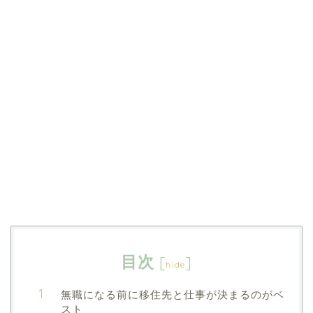
目次
[
]
hide
無職になる前に移住先と仕事が決まるのがベ
スト