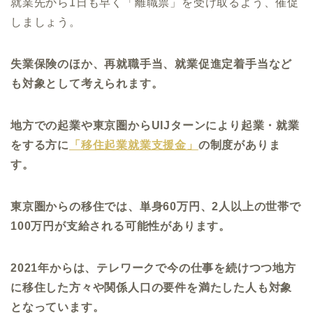
就業先から1日も早く「離職票」を受け取るよう、催促
しましょう。
失業保険のほか、再就職手当、就業促進定着手当など
も対象として考えられます。
地方での起業や東京圏からUIJターンにより起業・就業
をする方に
「移住起業就業支援金」
の制度がありま
す。
東京圏からの移住では、単身60万円、2人以上の世帯で
100万円が支給される可能性があります。
2021年からは、テレワークで今の仕事を続けつつ地方
に移住した方々や関係人口の要件を満たした人も対象
となっています。