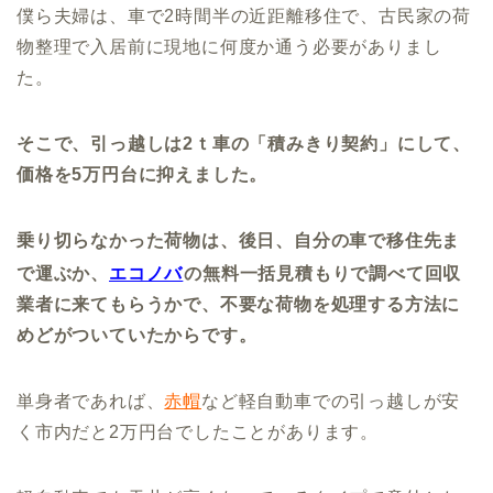
僕ら夫婦は、車で2時間半の近距離移住で、古民家の荷
物整理で入居前に現地に何度か通う必要がありまし
た。
そこで、引っ越しは2ｔ車の「積みきり契約」にして、
価格を5万円台に抑えました。
乗り切らなかった荷物は、後日、自分の車で移住先ま
で運ぶか、
エコノバ
の無料一括見積もりで調べて回収
業者に来てもらうかで、不要な荷物を処理する方法に
めどがついていたからです。
単身者であれば、
赤帽
など軽自動車での引っ越しが安
く市内だと2万円台でしたことがあります。