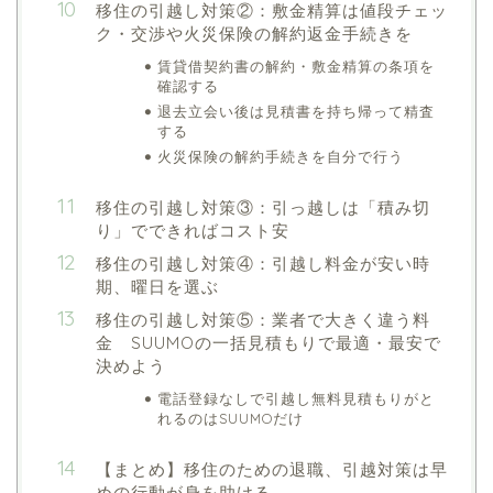
移住の引越し対策②：敷金精算は値段チェッ
ク・交渉や火災保険の解約返金手続きを
賃貸借契約書の解約・敷金精算の条項を
確認する
退去立会い後は見積書を持ち帰って精査
する
火災保険の解約手続きを自分で行う
移住の引越し対策③：引っ越しは「積み切
り」でできればコスト安
移住の引越し対策④：引越し料金が安い時
期、曜日を選ぶ
移住の引越し対策⑤：業者で大きく違う料
金 SUUMOの一括見積もりで最適・最安で
決めよう
電話登録なしで引越し無料見積もりがと
れるのはSUUMOだけ
【まとめ】移住のための退職、引越対策は早
めの行動が身を助ける