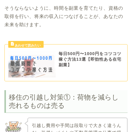
そうならないように、時間を副業を育てたり、資格の
取得を行い、将来の収入につなげることが、あなたの
未来を助けます。
毎日500円〜1000円をコツコツ
稼ぐ方法13選【即効性ある在宅
副業】
移住の引越し対策①：荷物を減らし
売れるものは売る
引越し費用や手間は段取りで大きく違うん