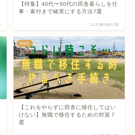
【特集】40代〜50代の田舎暮らしを仕
事・家付きで確実にする方法7選
日
2022年9月27日
移住前
【これをやらずに田舎に移住してはい
けない】無職で移住するための対策７
選