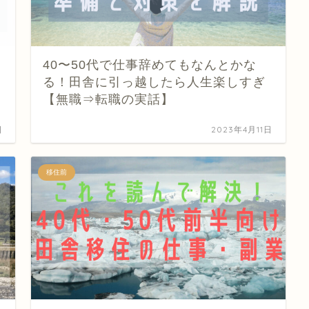
40〜50代で仕事辞めてもなんとかな
る！田舎に引っ越したら人生楽しすぎ
【無職⇒転職の実話】
日
2023年4月11日
移住前