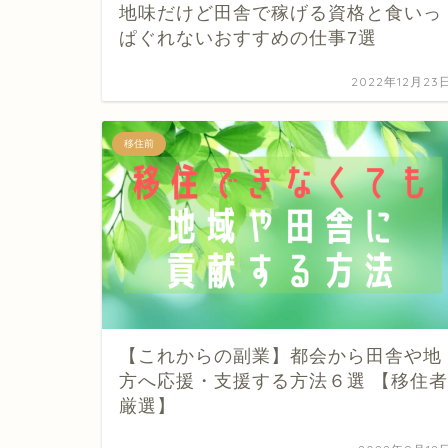
地味だけど田舎で稼げる資格と食いっ
ぱぐれないおすすめの仕事7選
2022年12月23
移住前
【これからの副業】都会から田舎や地
方へ応援・支援する方法６選 【移住者
厳選】