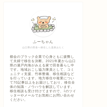
ふーちゃん
山口県の田舎へ移住した温泉おたく
都会のブラック企業で心身ともに疲弊し
て夫婦で移住を決断。2021年夏から山口
県の瀬戸内海がみえる家で田舎暮らし中
です。地域おこし協力隊員として、コミ
ュニティ支援、竹林整備、移住相談など
を行っています。地方移住や複業につい
て70記事以上をお届けしており、移住全
体の知識・ノウハウを解説しています。
移住相談も受け付けてますので、⇩のツイ
ッターやメールでお気軽にお問い合わせ
ください。