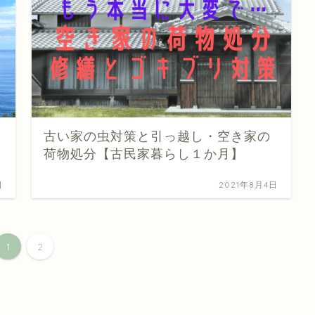
古い家の虫対策と引っ越し・空き家の
荷物処分【古民家暮らし１か月】
日
2021年8月4日
1
2