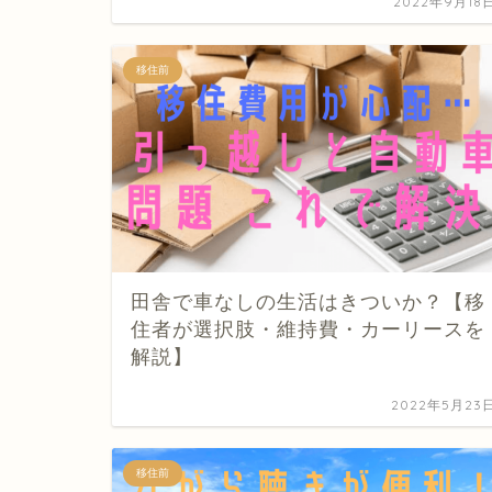
2022年9月18
移住前
田舎で車なしの生活はきついか？【移
住者が選択肢・維持費・カーリースを
解説】
2022年5月23
移住前