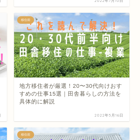
日
2022年7月10日
移住前
地方移住者が厳選！20〜30代向けおす
すめの仕事15選｜田舎暮らしの方法を
具体的に解説
日
2022年5月16日
移住前