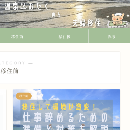
移住前
移住後
温泉
ATEGORY ―
移住前
移住前