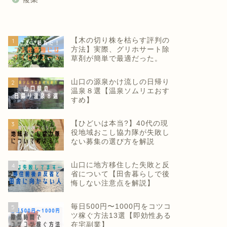
【木の切り株を枯らす評判の
1
方法】実際、グリホサート除
草剤が簡単で最適だった。
山口の源泉かけ流しの日帰り
2
温泉８選【温泉ソムリエおす
すめ】
【ひどいは本当?】40代の現
3
役地域おこし協力隊が失敗し
ない募集の選び方を解説
山口に地方移住した失敗と反
4
省について【田舎暮らしで後
悔しない注意点を解説】
毎日500円〜1000円をコツコ
5
ツ稼ぐ方法13選【即効性ある
在宅副業】