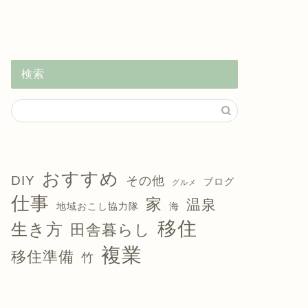
検索
おすすめ
DIY
その他
ブログ
グルメ
仕事
家
温泉
地域おこし協力隊
海
移住
生き方
田舎暮らし
複業
移住準備
竹