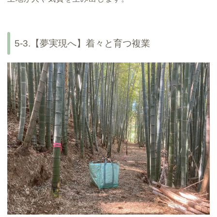
5-3.【夢実現へ】着々と育つ複業