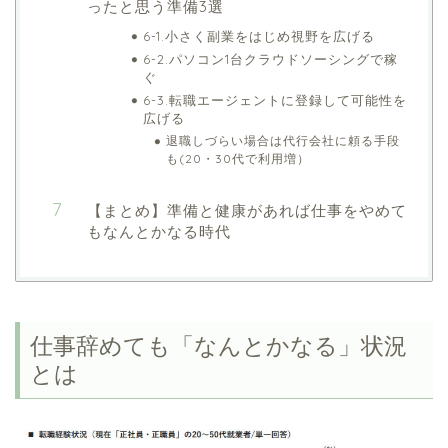
ったと思う準備3選
6-1.小さく副業をはじめ視野を広げる
6-2.パソコン1台クラウドソーシングで稼
ぐ
6-3.転職エージェントに登録して可能性を
広げる
退職しづらい場合は代行会社に頼る手段
も(20・30代で利用増）
【まとめ】準備と健康があれば仕事をやめて
もなんとかなる時代
仕事辞めても「なんとかなる」状況
とは