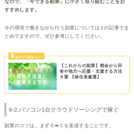
なので、「今できる副業」に小さく取り組むことをお
すすめします。
今の環境で働きながら行う副業については⇓の記事でま
とめてますので、ぜひ参考にしてください。
【これからの副業】都会から田
舎や地方へ応援・支援する方法
６選 【移住者厳選】
6-2.パソコン1台クラウドソーシングで稼ぐ
副業のコツは、まず０➡１を達成することです。