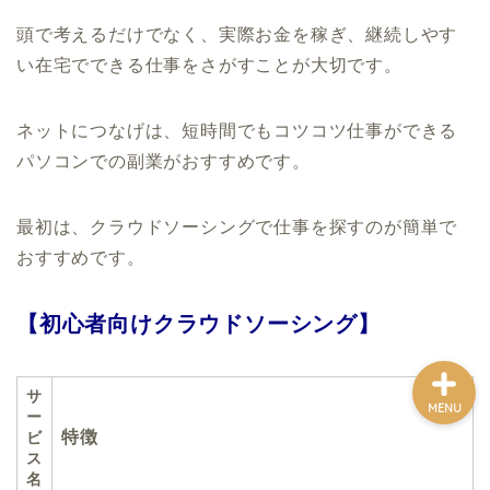
頭で考えるだけでなく、実際お金を稼ぎ、継続しやす
い在宅でできる仕事をさがすことが大切です。
ホーム
ネットにつなげは、短時間でもコツコツ仕事ができる
複業
パソコンでの副業がおすすめです。
移住前
最初は、クラウドソーシングで仕事を探すのが簡単で
おすすめです。
移住後
【初心者向けクラウドソーシング】
サ
MENU
ー
特徴
ビ
ス
名