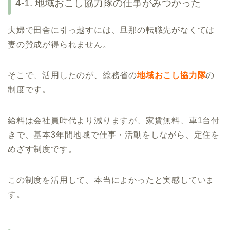
4-1. 地域おこし協力隊の仕事がみつかった
夫婦で田舎に引っ越すには、旦那の転職先がなくては
妻の賛成が得られません。
そこで、活用したのが、総務省の
地域おこし協力隊
の
制度です。
給料は会社員時代より減りますが、家賃無料、車1台付
きで、基本3年間地域で仕事・活動をしながら、定住を
めざす制度です。
この制度を活用して、本当によかったと実感していま
す。