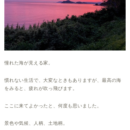
憧れた海が見える家。
慣れない生活で、大変なときもありますが、最高の海
をみると、疲れが吹っ飛びます。
ここに来てよかったと、何度も思いました。
景色や気候、人柄、土地柄。