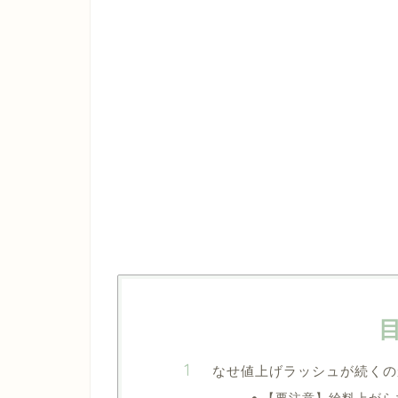
なせ値上げラッシュが続くの
【要注意】給料上がら