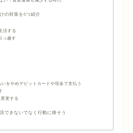
けの対策を6つ紹介
で生活する
に引っ越す
ド払いをやめデビットカードや現金で支払う
す
Mに変更する
活できないでなく行動に移そう