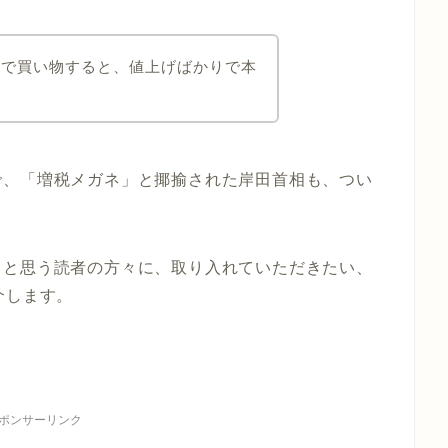
ーで買い物すると、値上げばかりで本
で、「増税メガネ」と揶揄された岸田首相も、つい
」と思う読者の方々に、取り入れていただきたい、
介します。
ポンサーリンク