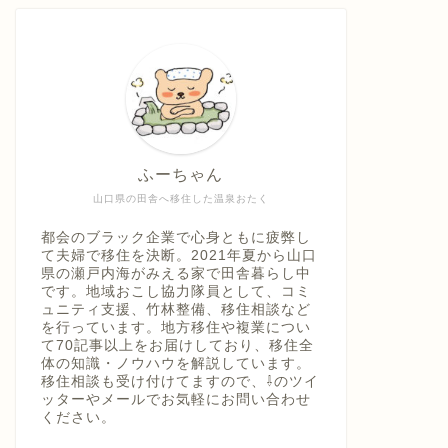
ふーちゃん
山口県の田舎へ移住した温泉おたく
都会のブラック企業で心身ともに疲弊し
て夫婦で移住を決断。2021年夏から山口
県の瀬戸内海がみえる家で田舎暮らし中
です。地域おこし協力隊員として、コミ
ュニティ支援、竹林整備、移住相談など
を行っています。地方移住や複業につい
て70記事以上をお届けしており、移住全
体の知識・ノウハウを解説しています。
移住相談も受け付けてますので、⇩のツイ
ッターやメールでお気軽にお問い合わせ
ください。