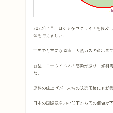
2022年4月。ロシアがウクライナを侵
響を与えました。
世界でも主要な原油、天然ガスの産出国
新型コロナウイルスの感染が減り、燃料
た。
原料の値上げが、末端の販売価格にも影
日本の国際競争力の低下から円の価値が