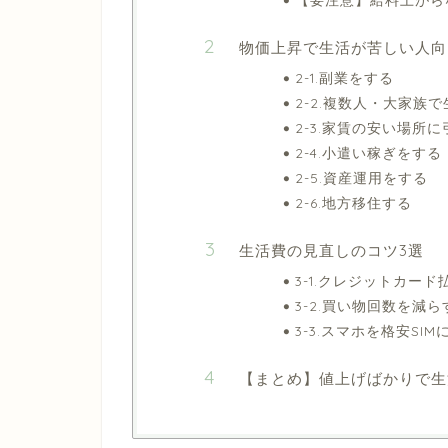
物価上昇で生活が苦しい人向
2-1.副業をする
2-2.複数人・大家族
2-3.家賃の安い場所
2-4.小遣い稼ぎをする
2-5.資産運用をする
2-6.地方移住する
生活費の見直しのコツ3選
3-1.クレジットカー
3-2.買い物回数を減ら
3-3.スマホを格安SI
【まとめ】値上げばかりで生