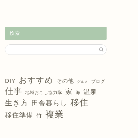
検索
おすすめ
DIY
その他
ブログ
グルメ
仕事
家
温泉
地域おこし協力隊
海
移住
生き方
田舎暮らし
複業
移住準備
竹