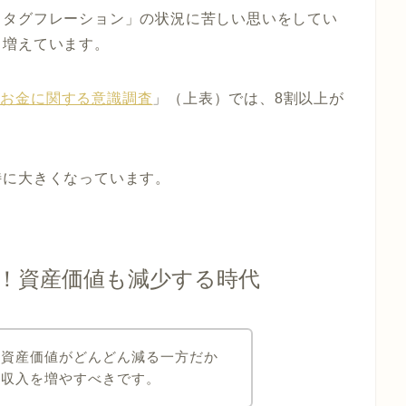
スタグフレーション」の状況に苦しい思いをしてい
も増えています。
とお金に関する意識調査
」（上表）では、8割以上が
特に大きくなっています。
！資産価値も減少する時代
も資産価値がどんどん減る一方だか
、収入を増やすべきです。