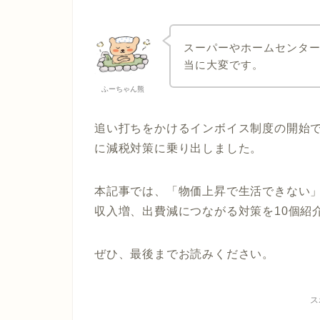
スーパーやホームセンタ
当に大変です。
ふーちゃん熊
追い打ちをかけるインボイス制度の開始
に減税対策に乗り出しました。
本記事では、「物価上昇で生活できない
収入増、出費減につながる対策を10個紹
ぜひ、最後までお読みください。
ス