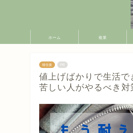
ホーム
複業
移住後
PR
値上げばかりで生活で
苦しい人がやるべき対策