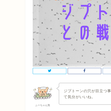
ジプトーンの穴が目立つ
て気分がいいね。
ふーちゃん熊