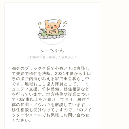
ふーちゃん
山口県の田舎へ移住した温泉おたく
都会のブラック企業で心身ともに疲弊し
て夫婦で移住を決断。2021年夏から山口
県の瀬戸内海がみえる家で田舎暮らし中
です。地域おこし協力隊員として、コミ
ュニティ支援、竹林整備、移住相談など
を行っています。地方移住や複業につい
て70記事以上をお届けしており、移住全
体の知識・ノウハウを解説しています。
移住相談も受け付けてますので、⇩のツイ
ッターやメールでお気軽にお問い合わせ
ください。