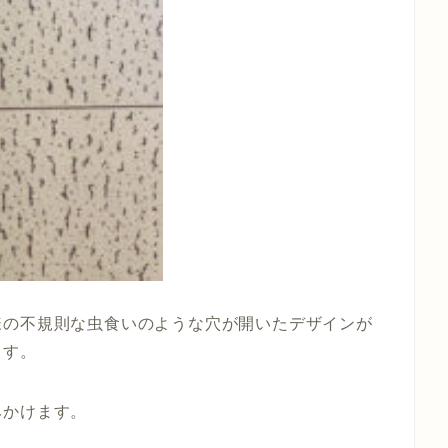
様の不規則な虫食いのような穴が開いたデザインが
ます。
みかけます。