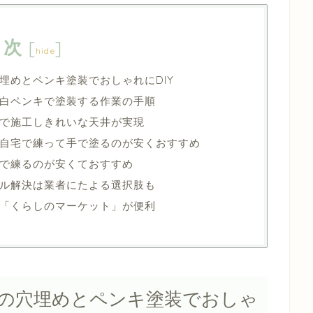
目次
[
]
hide
埋めとペンキ塗装でおしゃれにDIY
白ペンキで塗装する作業の手順
で施工しきれいな天井が実現
自宅で練って手で塗るのが安くおすすめ
で練るのが安くておすすめ
ル解決は業者にたよる選択肢も
「くらしのマーケット」が便利
の穴埋めとペンキ塗装でおしゃ