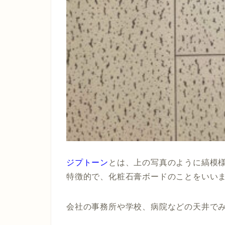
ジプトーン
とは、上の写真のように縞模
特徴的
で、化粧石膏ボードのことをいい
会社の事務所や学校、病院などの天井で