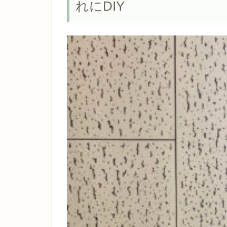
れにDIY