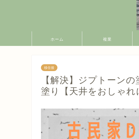
ホーム
複業
移住後
【解決】ジプトーンの
塗り【天井をおしゃれに