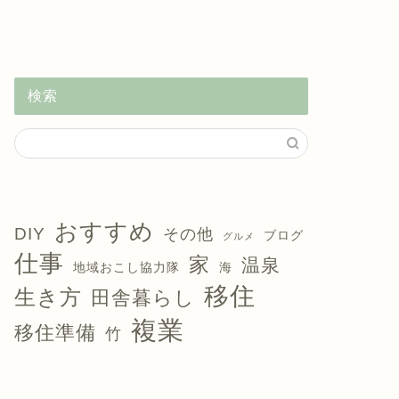
検索
おすすめ
DIY
その他
ブログ
グルメ
仕事
家
温泉
地域おこし協力隊
海
移住
生き方
田舎暮らし
複業
移住準備
竹