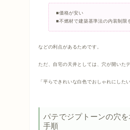
■価格が安い
■不燃材で建築基準法の内装制限
などの利点があるためです。
ただ、
自宅の天井としては、穴が開いた
「平らできれいな白色でおしゃれにした
パテでジプトーンの穴を
手順