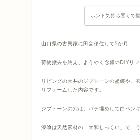
ホント気持ち悪くて
山口県の古民家に田舎移住して5か月。
荷物撤去を終え、ようやく念願のDIYリ
リビングの天井のジプトーンの塗装や、玄
リフォームした内容です。
ジプトーンの穴は、パテ埋めして白ペン
漆喰は天然素材の「大和しっくい」で、