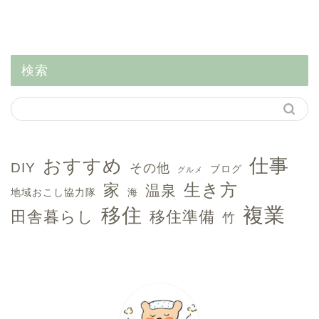
検索
おすすめ
仕事
DIY
その他
ブログ
グルメ
生き方
家
温泉
地域おこし協力隊
海
複業
移住
田舎暮らし
移住準備
竹