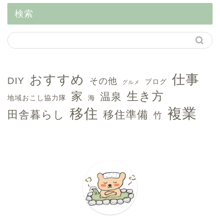
検索
おすすめ
仕事
DIY
その他
ブログ
グルメ
生き方
家
温泉
地域おこし協力隊
海
複業
移住
田舎暮らし
移住準備
竹