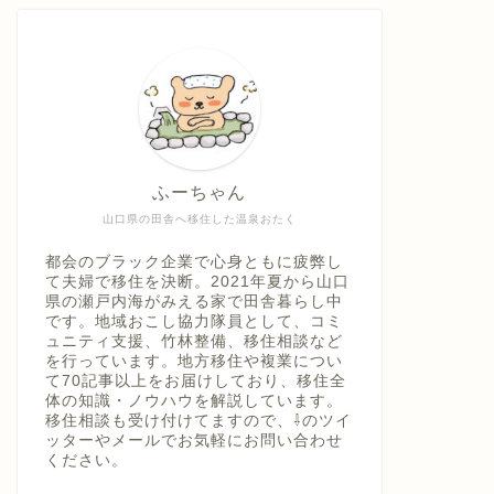
ふーちゃん
山口県の田舎へ移住した温泉おたく
都会のブラック企業で心身ともに疲弊し
て夫婦で移住を決断。2021年夏から山口
県の瀬戸内海がみえる家で田舎暮らし中
です。地域おこし協力隊員として、コミ
ュニティ支援、竹林整備、移住相談など
を行っています。地方移住や複業につい
て70記事以上をお届けしており、移住全
体の知識・ノウハウを解説しています。
移住相談も受け付けてますので、⇩のツイ
ッターやメールでお気軽にお問い合わせ
ください。