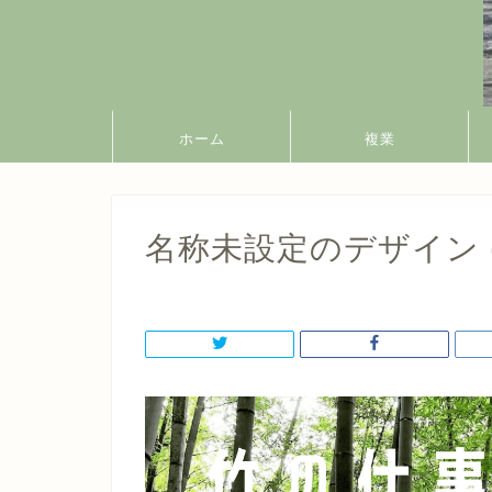
ホーム
複業
名称未設定のデザイン (