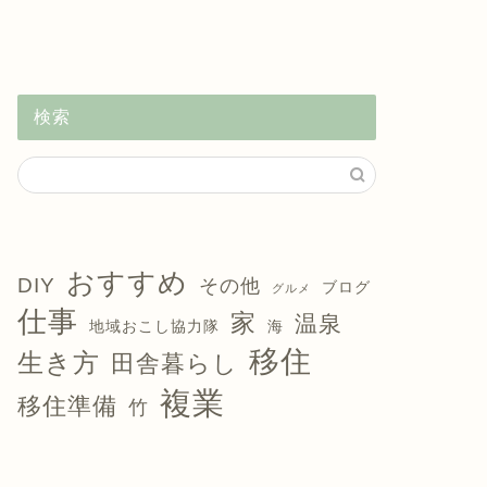
検索
おすすめ
DIY
その他
ブログ
グルメ
仕事
家
温泉
地域おこし協力隊
海
移住
生き方
田舎暮らし
複業
移住準備
竹