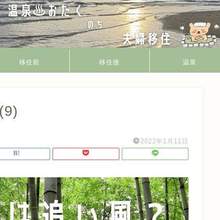
移住前
移住後
温泉
9)
2022年1月11日