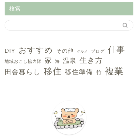
検索
おすすめ
仕事
DIY
その他
ブログ
グルメ
生き方
家
温泉
地域おこし協力隊
海
複業
移住
田舎暮らし
移住準備
竹