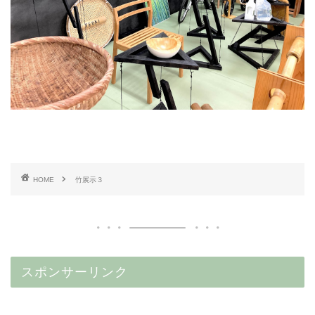
HOME
竹展示３
スポンサーリンク