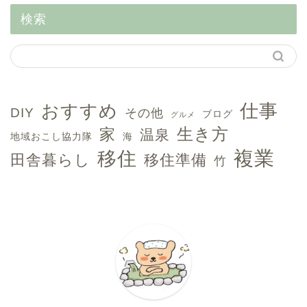
検索
おすすめ
仕事
DIY
その他
ブログ
グルメ
生き方
家
温泉
地域おこし協力隊
海
複業
移住
田舎暮らし
移住準備
竹