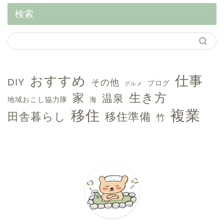
検索
おすすめ
仕事
DIY
その他
ブログ
グルメ
生き方
家
温泉
地域おこし協力隊
海
複業
移住
田舎暮らし
移住準備
竹