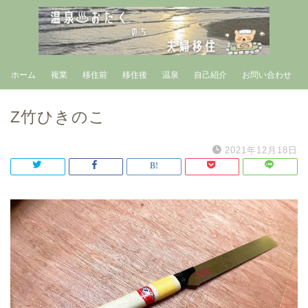
ホーム
複業
移住前
移住後
温泉
自己紹介
お問い合わせ
Z竹ひきのこ
2021年12月18日