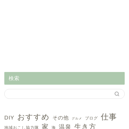
検索
おすすめ
仕事
DIY
その他
ブログ
グルメ
生き方
家
温泉
地域おこし協力隊
海