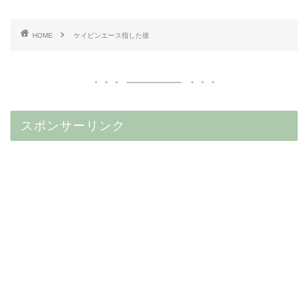
HOME
ケイピンエース指した後
スポンサーリンク