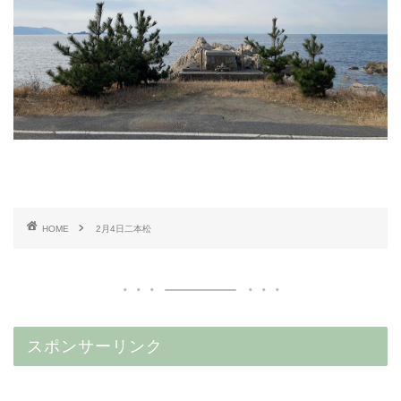
HOME
2月4日二本松
スポンサーリンク