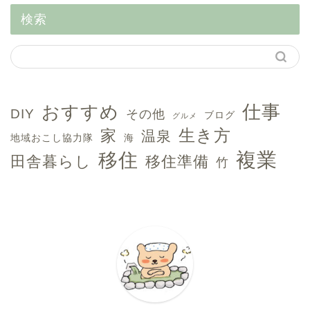
検索
おすすめ
仕事
DIY
その他
ブログ
グルメ
生き方
家
温泉
地域おこし協力隊
海
複業
移住
田舎暮らし
移住準備
竹