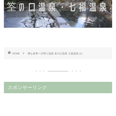
HOME
稀な泉界へ日帰り温泉 筌の口温泉 七福温泉 (1)
スポンサーリンク