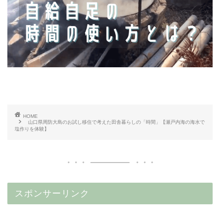
HOME
山口県周防大島のお試し移住で考えた田舎暮らしの「時間」【瀬戸内海の海水で
塩作りを体験】
スポンサーリンク