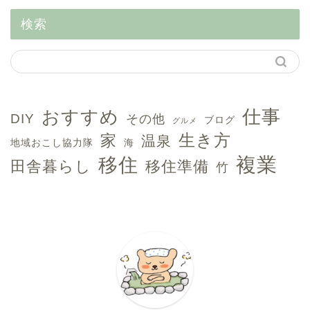
検索
おすすめ
仕事
DIY
その他
ブログ
グルメ
生き方
家
温泉
地域おこし協力隊
海
複業
移住
田舎暮らし
移住準備
竹